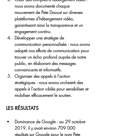
nous avons documenté chaque 
mouvement de Pete Daoust sur diverses 
plateformes d'hébergement vidéo, 
garantissant ainsi la transparence et un 
engagement continu.
Développer une stratégie de 
communication personnalisée :
 nous avons 
adapté nos efforts de communication pour 
trouver un écho profond auprès de notre 
public, en élaborant des messages 
convaincants et informatifs.
Organiser des appels à l'action 
stratégiques :
 nous avons orchestré des 
appels à l'action ciblés pour sensibiliser et 
mobiliser efficacement le soutien.
LES RÉSULTATS
Dominance de Google :
 au 29 octobre 
2019, il y avait environ 
709 000 
résultats
 sur Google pour le nom Pete 