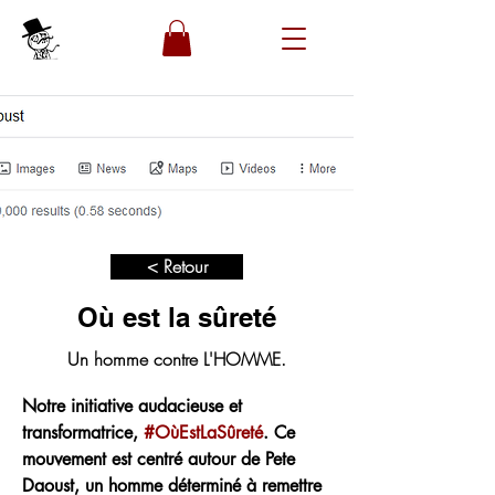
< Retour
Où est la sûreté
Un homme contre L'HOMME.
Notre initiative audacieuse et 
transformatrice, 
#OùEstLaSûreté
. Ce 
mouvement est centré autour de Pete 
Daoust, un homme déterminé à remettre 