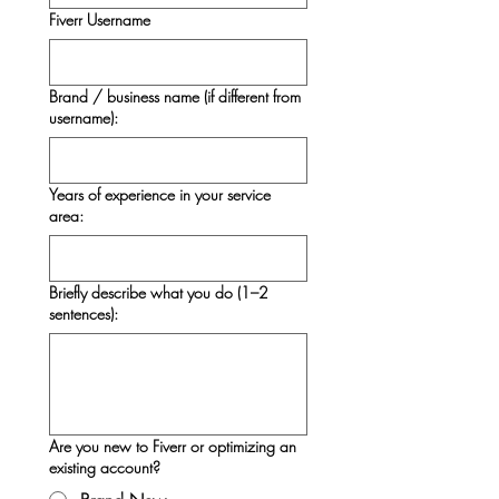
Fiverr Username
Brand / business name (if different from
username):
Years of experience in your service
area:
Briefly describe what you do (1–2
sentences):
Are you new to Fiverr or optimizing an
existing account?