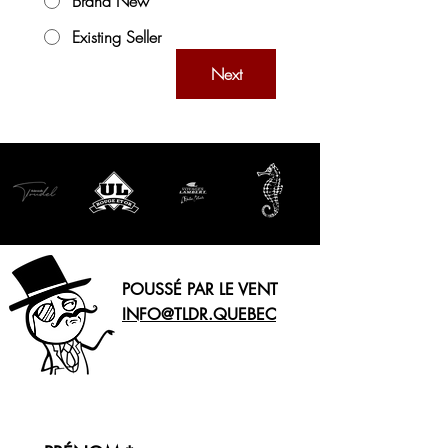
Brand New
Existing Seller
Next
POUSSÉ PAR LE VENT
INFO@TLDR.QUEBEC