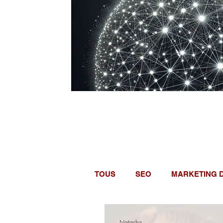
TOUS
SEO
MARKETING 
TENDANCES MARKETING
Natasha