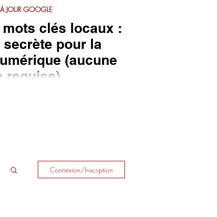
 À JOUR GOOGLE
mots clés locaux :
 secrète pour la
numérique (aucune
 requise)
Connexion/Inscription