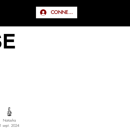
CONNEXION
SE
Natasha
1 sept. 2024