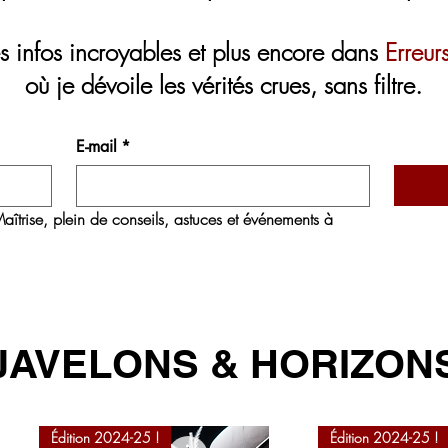
 infos incroyables et plus encore dans
Erreur
où je dévoile les vérités crues, sans filtre.
E-mail
*
aîtrise
, plein de conseils, astuces et événements à 
JAVELONS & HORIZON
Édition 2024-25 !
Édition 2024-25 !