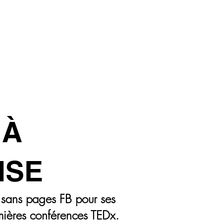
 À
ISE
sans pages FB pour ses
mières conférences TEDx.