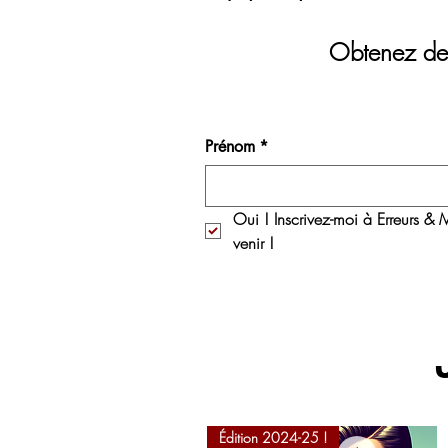
Obtenez des
Prénom
*
Oui ! Inscrivez-moi à 
Erreurs & M
venir !
Édition 2024-25 !