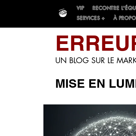
VIP
RECONTRE L'ÉQU
SERVICES +
À PROPO
ERREU
UN BLOG SUR LE MARK
MISE EN LUM