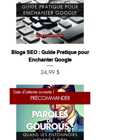
Blogs SEO : Guide Pratique pour
Enchanter Google
Prix
24,99 $
Liste d'attente ouverte !
PRÉCOMMANDER