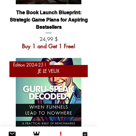
The Book Launch Blueprint:
Strategic Game Plans for Aspiring
Bestsellers
Prix
24,99 $
Buy 1 and Get 1 Free!
Édition 2024-25 !
JE LE VEUX