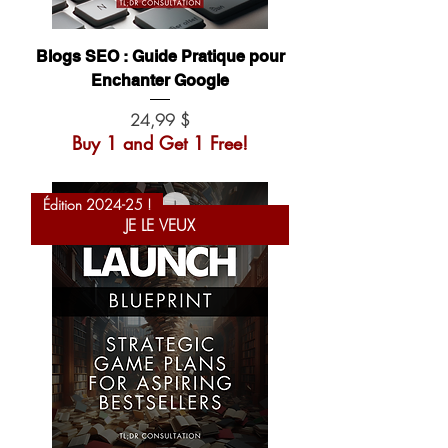
Blogs SEO : Guide Pratique pour
Enchanter Google
Prix
24,99 $
Buy 1 and Get 1 Free!
Édition 2024-25 !
JE LE VEUX